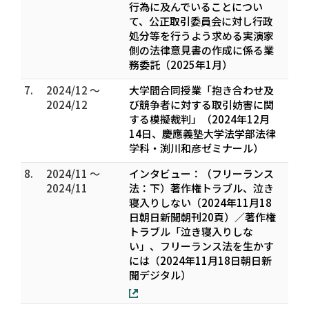
行為に及んでいることについ
て、公正取引委員会に対し行政
処分等を行うよう求める実演家
側の法律意見書の作成に係る業
務委託（2025年1月）
7.
2024/12 ～
大学間合同授業「抱き合わせ及
2024/12
び競争者に対する取引妨害に関
する模擬裁判」（2024年12月
14日、慶應義塾大学法学部法律
学科・渕川和彦ゼミナール）
8.
2024/11 ～
インタビュー：（フリーランス
2024/11
法：下）著作権トラブル、泣き
寝入りしない（2024年11月18
日朝日新聞朝刊20頁）／著作権
トラブル「泣き寝入りしな
い」、フリーランス法を生かす
には（2024年11月18日朝日新
聞デジタル）