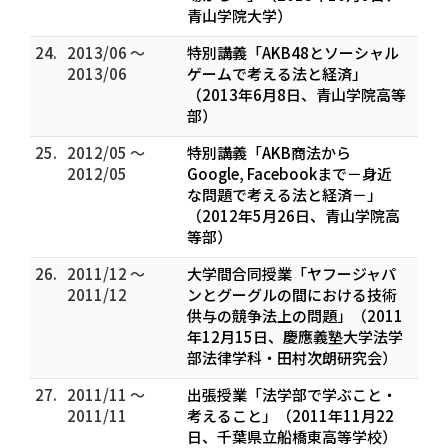
青山学院大学）
24.
2013/06 ～
特別講義「AKB48とソーシャル
2013/06
ゲームで考える法と経済」
（2013年6月8日、青山学院高等
部）
25.
2012/05 ～
特別講義「AKB商法から
2012/05
Google, Facebookまで－身近
な問題で考える法と経済－」
（2012年5月26日、青山学院高
等部）
26.
2011/12 ～
大学間合同授業「ヤフージャパ
2011/12
ンとグーグルの間における技術
供与の競争法上の問題」（2011
年12月15日、慶應義塾大学法学
部法律学科・田村次朗研究会）
27.
2011/11 ～
出張授業「法学部で学ぶこと・
2011/11
考えること」（2011年11月22
日、千葉県立船橋東高等学校）