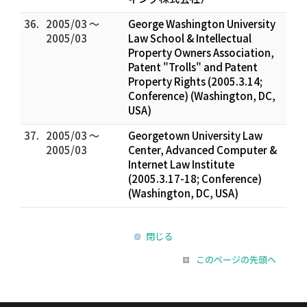
36.
2005/03 ～
George Washington University
2005/03
Law School & Intellectual
Property Owners Association,
Patent "Trolls" and Patent
Property Rights (2005.3.14;
Conference) (Washington, DC,
USA)
37.
2005/03 ～
Georgetown University Law
2005/03
Center, Advanced Computer &
Internet Law Institute
(2005.3.17-18; Conference)
(Washington, DC, USA)
閉じる
このページの先頭へ