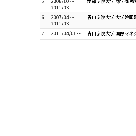
5.
2006/10 ～
愛知学院大学 商学部 教
2011/03
6.
2007/04 ～
青山学院大学 大学院国
2011/03
7.
2011/04/01 ～
青山学院大学 国際マネ