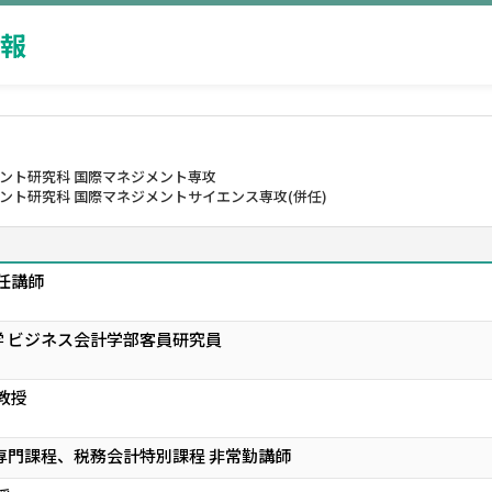
報
メント研究科 国際マネジメント専攻
ント研究科 国際マネジメントサイエンス専攻(併任)
任講師
 ビジネス会計学部客員研究員
教授
専門課程、税務会計特別課程 非常勤講師