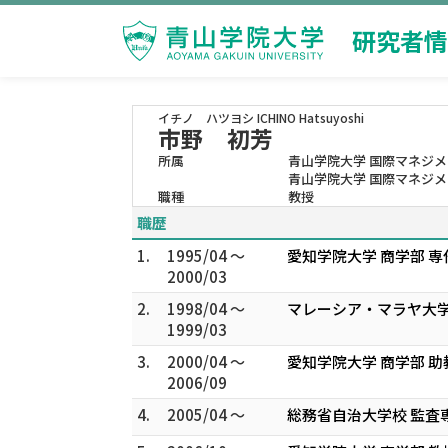
研究者情
イチノ ハツヨシ
ICHINO Hatsuyoshi
市野 初芳
所属
青山学院大学 国際マネジ
青山学院大学 国際マネジメ
職種
教授
職歴
1.
1995/04 ～
愛知学院大学 商学部 専
2000/03
2.
1998/04 ～
マレーシア・マラヤ大学
1999/03
3.
2000/04 ～
愛知学院大学 商学部 助
2006/09
4.
2005/04 ～
総務省自治大学校 監査