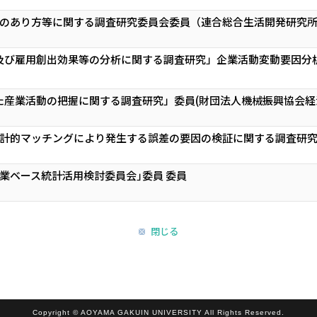
成のあり方等に関する調査研究委員会委員（連合総合生活開発研究所)
及び雇用創出効果等の分析に関する調査研究」企業活動変動要因分析
産業活動の把握に関する調査研究」委員(財団法人機械振興協会経済
統計的マッチングにより発生する誤差の要因の検証に関する調査研究
業ベース統計活用検討委員会｣委員 委員
閉じる
Copyright © AOYAMA GAKUIN UNIVERSITY All Rights Reserved.