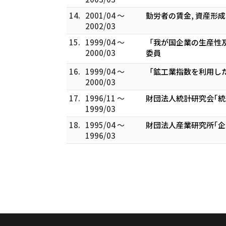
14.
2001/04 ～
勤労者の賃金, 資産形
2002/03
15.
1999/04 ～
「我が国企業の生産性
2000/03
委員
16.
1999/04 ～
「鉱工業指数を利用した
2000/03
17.
1996/11 ～
財団法人統計研究会｢
1999/03
18.
1995/04 ～
財団法人産業研究所｢企
1996/03