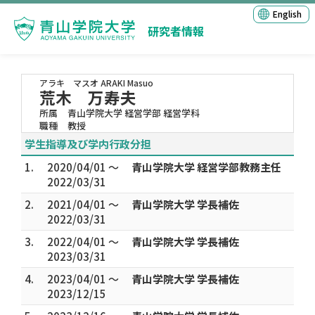
English
研究者情報
アラキ マスオ
ARAKI Masuo
荒木 万寿夫
所属
青山学院大学 経営学部 経営学科
職種
教授
学生指導及び学内行政分担
1.
2020/04/01 ～
青山学院大学 経営学部教務主任
2022/03/31
2.
2021/04/01 ～
青山学院大学 学長補佐
2022/03/31
3.
2022/04/01 ～
青山学院大学 学長補佐
2023/03/31
4.
2023/04/01 ～
青山学院大学 学長補佐
2023/12/15