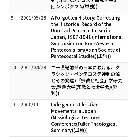
回シンポジウム(単独))
9.
2001/05/28
A Forgotten History: Correcting
the Historical Record of the
Roots of Pentecostalism in
Japan, 1907-1941 (International
Symposium on Non-Western
Pentecoslalism(Asian Society of
Pentecostal Studies)(単独))
10.
2001/04/28
二十世紀前半の日本における、ク
ラシック・ペンテコステ運動の源
とその発達 (「宗教と社会」学研究
会,駒澤大学(宗教と社会学会)(単
独))
11.
2000/11
Indeigenous Christian
Movements in Japan
(Missiological Lectures
Conference(Fuller Theological
Seminary)(単独))