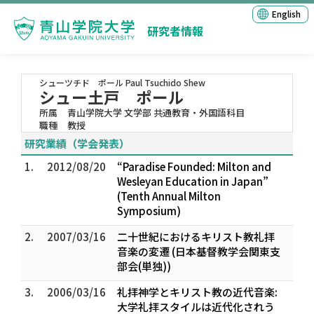
English
研究者情報
シューツチド ポール
Paul Tsuchido Shew
シュー土戸 ポール
所属
青山学院大学 文学部 共通教育・外国語科目
職種
教授
研究業績（学会発表）
1.
2012/08/20
“Paradise Founded: Milton and
Wesleyan Education in Japan”
(Tenth Annual Milton
Symposium)
2.
2007/03/16
二十世紀におけるキリスト教礼拝
音楽の変遷 (日本基督教学会関東支
部会(単独))
3.
2006/03/16
礼拝神学とキリスト教の近代音楽:
大学礼拝スタイルは近代化されう