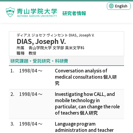
English
研究者情報
ディアス ジョセフ ヴィンセント
DIAS, Joseph V.
DIAS, Joseph V.
所属
青山学院大学 文学部 英米文学科
職種
教授
研究課題・受託研究・科研費
1.
1998/04 ～
Conversation analysis of
medical consultations 個人研
究
2.
1998/04 ～
Investigating how CALL, and
mobile technology in
particular, can change the role
of teachers 個人研究
3.
1998/04 ～
Language program
administration and teacher