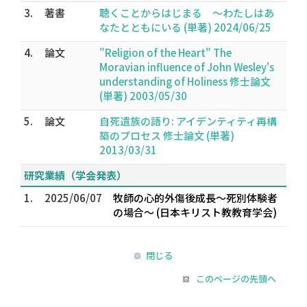
3.
著書
聴くことからはじまる 〜わたしはあ
なたとともにいる (単著) 2024/06/25
4.
論文
"Religion of the Heart" The
Moravian influence of John Wesley's
understanding of Holiness 修士論文
(単著) 2003/05/30
5.
論文
自死遺族の語り: アイデンティティ再構
築のプロセス 修士論文 (単著)
2013/03/31
研究業績（学会発表）
1.
2025/06/07
牧師の心的外傷後成長〜死別体験者
の場合〜 (日本キリスト教教育学会)
閉じる
このページの先頭へ