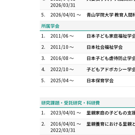
2026/03/31
5.
2026/04/01 ～
青山学院大学 教育人間
所属学会
1.
2011/06 ～
日本子ども家庭福祉学
2.
2011/10 ～
日本社会福祉学会
3.
2016/08 ～
日本子ども虐待防止学
4.
2022/10 ～
子どもアドボカシー学
5.
2025/04 ～
日本保育学会
研究課題・受託研究・科研費
1.
2023/04/01 ～
里親家庭の子どもの支援
2.
2016/04/01 ～
里親養育における里親と
2022/03/31