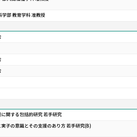
科学部 教育学科 准教授
会
会
会
に関する包括的研究 若手研究
実子の意識とその支援のあり方 若手研究(B)