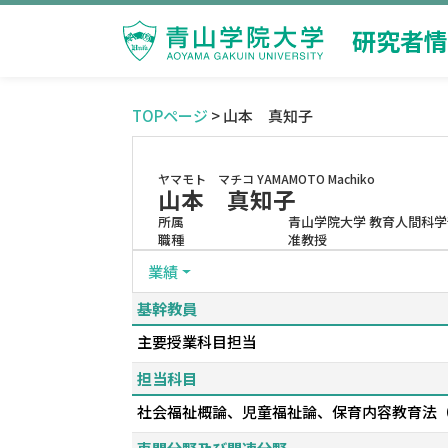
研究者情
TOPページ
> 山本 真知子
ヤマモト マチコ
YAMAMOTO Machiko
山本 真知子
所属
青山学院大学 教育人間科学
職種
准教授
業績
基幹教員
主要授業科目担当
担当科目
社会福祉概論、児童福祉論、保育内容教育法（