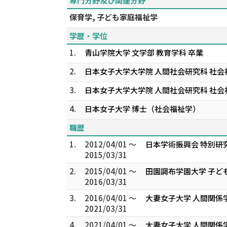
専門分野及び関連分野
保育学, 子ども家庭福祉学
学歴・学位
1.
青山学院大学 文学部 教育学科 卒業
2.
日本女子大学大学院 人間社会研究科 社会
3.
日本女子大学大学院 人間社会研究科 社会
4.
日本女子大学 博士（社会福祉学）
職歴
1.
2012/04/01 ～
日本学術振興会 特別研
2015/03/31
2.
2015/04/01 ～
田園調布学園大学 子ど
2016/03/31
3.
2016/04/01 ～
大妻女子大学 人間関係
2021/03/31
4.
2021/04/01 ～
大妻女子大学 人間関係