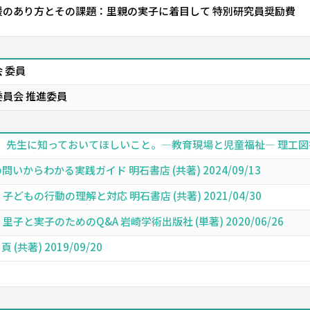
援のあり方とその課題：里親の実子に着目して 特別研究員奨励費
 委員
員会 推進委員
生に知っておいてほしいこと。―教育現場と児童福祉― 理工図書 (共著
問いからわかる実践ガイド 明石書店 (共著) 2024/09/13
どもの行動の理解と対応 明石書店 (共著) 2021/04/30
子と実子のためのQ&A 岩崎学術出版社 (単著) 2020/06/26
(共著) 2019/09/20