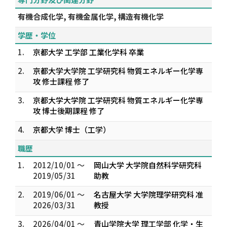
有機合成化学, 有機金属化学, 構造有機化学
学歴・学位
1.
京都大学 工学部 工業化学科 卒業
2.
京都大学大学院 工学研究科 物質エネルギー化学専
攻 修士課程 修了
3.
京都大学大学院 工学研究科 物質エネルギー化学専
攻 博士後期課程 修了
4.
京都大学 博士（工学）
職歴
1.
2012/10/01 ～
岡山大学 大学院自然科学研究科
2019/05/31
助教
2.
2019/06/01 ～
名古屋大学 大学院理学研究科 准
2026/03/31
教授
3.
2026/04/01 ～
青山学院大学 理工学部 化学・生