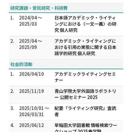
研究課題・受託研究・科研費
1.
2024/04 ～
日本語アカデミック・ライティ
2025/03
ングにおける〈一文一義〉の研
究 個人研究
2.
2025/04 ～
アカデミック・ライティングに
2025/09
おける引用の実態に関する日本
語学的研究 個人研究
社会的活動
1.
2026/04/10
アカデミックライティングセミ
ナー
2.
2025/11/19
青山学院大学外国語ラボラトリ
ー 公開セミナー 2025
3.
2025/10/01 ～
紀要『ライティング研究』査読
2026/03/31
者
4.
2025/06/12
早稲田大学図書館 情報検索ワー
クショップ 2025春学期