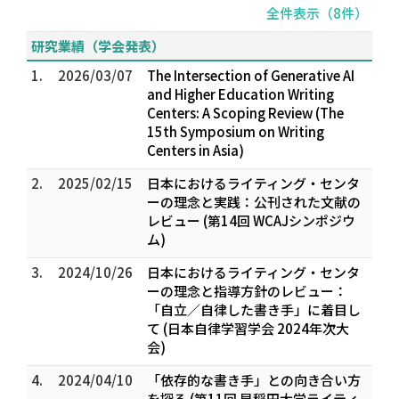
全件表示（8件）
研究業績（学会発表）
1.
2026/03/07
The Intersection of Generative AI
and Higher Education Writing
Centers: A Scoping Review (The
15th Symposium on Writing
Centers in Asia)
2.
2025/02/15
日本におけるライティング・センタ
ーの理念と実践：公刊された文献の
レビュー (第14回 WCAJシンポジウ
ム)
3.
2024/10/26
日本におけるライティング・センタ
ーの理念と指導方針のレビュー：
「自立／自律した書き手」に着目し
て (日本自律学習学会 2024年次大
会)
4.
2024/04/10
「依存的な書き手」との向き合い方
を探る (第11回 早稲田大学ライティ