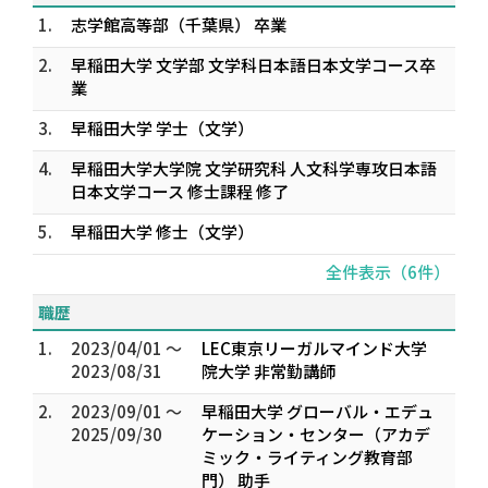
1.
志学館高等部（千葉県） 卒業
2.
早稲田大学 文学部 文学科日本語日本文学コース卒
業
3.
早稲田大学 学士（文学）
4.
早稲田大学大学院 文学研究科 人文科学専攻日本語
日本文学コース 修士課程 修了
5.
早稲田大学 修士（文学）
全件表示（6件）
職歴
1.
2023/04/01 ～
LEC東京リーガルマインド大学
2023/08/31
院大学 非常勤講師
2.
2023/09/01 ～
早稲田大学 グローバル・エデュ
2025/09/30
ケーション・センター（アカデ
ミック・ライティング教育部
門） 助手