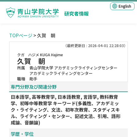
English
研究者情報
TOPページ
> 久賀 朝
（最終更新日 : 2026-04-01 22:28:03）
クガ ハジメ
KUGA Hajime
久賀 朝
所属
青山学院大学 アカデミックライティングセンター
アカデミックライティングセンター
職種
助手
専門分野及び関連分野
日本語学, 高等教育学, 日本語教育, 言語学, 教科教育
学、初等中等教育学 キーワード(多義性、アカデミッ
ク・ライティング、文法、初年次教育、スタディスキ
ル、ライティング・センター、記述文法、引用、語形
成論、音韻論)
学歴・学位