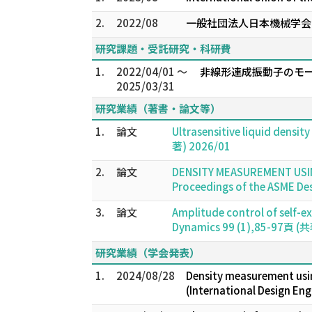
2.
2022/08
一般社団法人日本機械学会
研究課題・受託研究・科研費
1.
2022/04/01 ～
非線形連成振動子のモー
2025/03/31
研究業績（著書・論文等）
1.
論文
Ultrasensitive liquid densit
著) 2026/01
2.
論文
DENSITY MEASUREMENT USI
Proceedings of the ASME De
3.
論文
Amplitude control of self-ex
Dynamics 99 (1),85-97頁 (
研究業績（学会発表）
1.
2024/08/28
Density measurement using
(International Design En