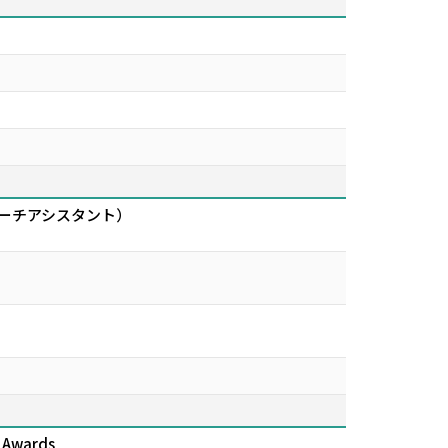
サーチアシスタント）
r Awards