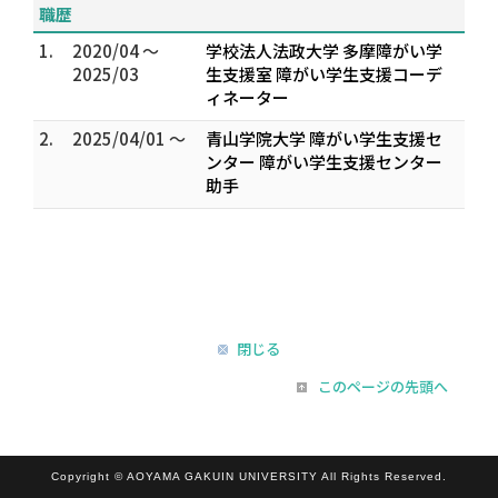
職歴
1.
2020/04 ～
学校法人法政大学 多摩障がい学
2025/03
生支援室 障がい学生支援コーデ
ィネーター
2.
2025/04/01 ～
青山学院大学 障がい学生支援セ
ンター 障がい学生支援センター
助手
閉じる
このページの先頭へ
Copyright © AOYAMA GAKUIN UNIVERSITY All Rights Reserved.