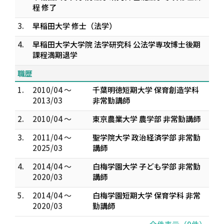
程 修了
3.
早稲田大学 修士（法学）
4.
早稲田大学大学院 法学研究科 公法学専攻博士後期
課程満期退学
職歴
1.
2010/04 ～
千葉明徳短期大学 保育創造学科
2013/03
非常勤講師
2.
2010/04 ～
東京農業大学 農学部 非常勤講師
3.
2011/04 ～
聖学院大学 政治経済学部 非常勤
2025/03
講師
4.
2014/04 ～
白梅学園大学 子ども学部 非常勤
2020/03
講師
5.
2014/04 ～
白梅学園短期大学 保育学科 非常
2020/03
勤講師