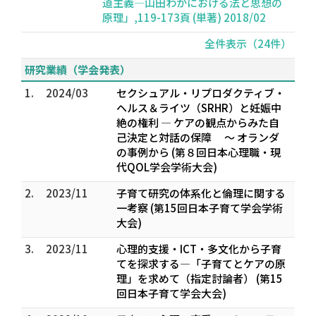
道主義―山田わかにおける法と思想の
原理」,119-173頁 (単著) 2018/02
全件表示（24件）
研究業績（学会発表）
1.
2024/03
セクシュアル・リプロダクティブ・
ヘルス＆ライツ（SRHR）と妊娠中
絶の権利 ― ケアの観点からみた自
己決定と対話の保障 ～ オランダ
の事例から (第８回日本心理職・現
代QOL学会学術大会)
2.
2023/11
子育て研究の体系化と倫理に関する
一考察 (第15回日本子育て学会学術
大会)
3.
2023/11
心理的支援・ICT・多文化から子育
てを探求する―「子育てとケアの原
理」を求めて（指定討論者） (第15
回日本子育て学会大会)