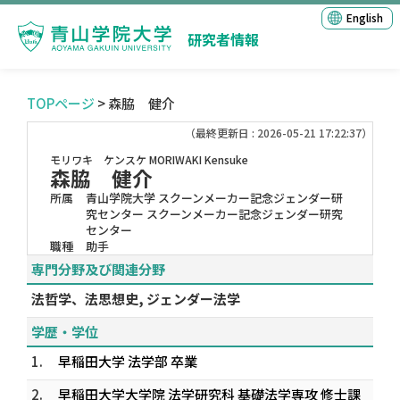
English
研究者情報
TOPページ
> 森脇 健介
（最終更新日 : 2026-05-21 17:22:37）
モリワキ ケンスケ
MORIWAKI Kensuke
森脇 健介
所属
青山学院大学 スクーンメーカー記念ジェンダー研
究センター スクーンメーカー記念ジェンダー研究
センター
職種
助手
専門分野及び関連分野
法哲学、法思想史, ジェンダー法学
学歴・学位
1.
早稲田大学 法学部 卒業
2.
早稲田大学大学院 法学研究科 基礎法学専攻 修士課