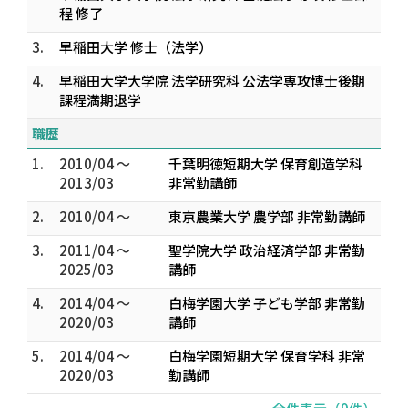
程 修了
3.
早稲田大学 修士（法学）
4.
早稲田大学大学院 法学研究科 公法学専攻博士後期
課程満期退学
職歴
1.
2010/04 ～
千葉明徳短期大学 保育創造学科
2013/03
非常勤講師
2.
2010/04 ～
東京農業大学 農学部 非常勤講師
3.
2011/04 ～
聖学院大学 政治経済学部 非常勤
2025/03
講師
4.
2014/04 ～
白梅学園大学 子ども学部 非常勤
2020/03
講師
5.
2014/04 ～
白梅学園短期大学 保育学科 非常
2020/03
勤講師