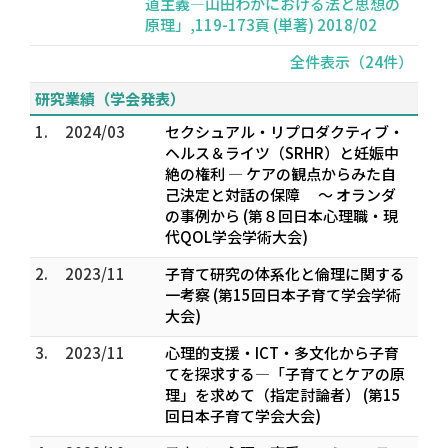
道主義―山田わかにおける法と思想の
原理」,119-173頁 (単著) 2018/02
全件表示（24件）
研究業績（学会発表）
1.
2024/03
セクシュアル・リプロダクティブ・
ヘルス＆ライツ（SRHR）と妊娠中
絶の権利 ― ケアの観点からみた自
己決定と対話の保障 ～ オランダ
の事例から (第８回日本心理職・現
代QOL学会学術大会)
2.
2023/11
子育て研究の体系化と倫理に関する
一考察 (第15回日本子育て学会学術
大会)
3.
2023/11
心理的支援・ICT・多文化から子育
てを探求する―「子育てとケアの原
理」を求めて（指定討論者） (第15
回日本子育て学会大会)