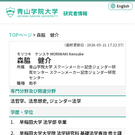
English
研究者情報
TOPページ
> 森脇 健介
（最終更新日 : 2026-05-21 17:22:37）
モリワキ ケンスケ
MORIWAKI Kensuke
森脇 健介
所属
青山学院大学 スクーンメーカー記念ジェンダー研
究センター スクーンメーカー記念ジェンダー研究
センター
職種
助手
専門分野及び関連分野
法哲学、法思想史, ジェンダー法学
学歴・学位
1.
早稲田大学 法学部 卒業
2.
早稲田大学大学院 法学研究科 基礎法学専攻 修士課