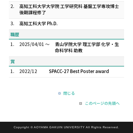
2.
高知工科大学大学院 工学研究科 基盤工学専攻博士
後期課程修了
3.
高知工科大学 Ph.D.
職歴
1.
2025/04/01 ～
青山学院大学 理工学部 化学・生
命科学科 助教
賞
1.
2022/12
SPACC-27 Best Poster award
閉じる
このページの先頭へ
Copyright © AOYAMA GAKUIN UNIVERSITY All Rights Reserved.