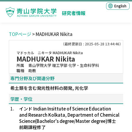
English
研究者情報
TOPページ
> MADHUKAR Nikita
（最終更新日 : 2025-05-28 13:44:46）
マドゥカル ニキータ
MADHUKAR Nikita
MADHUKAR Nikita
所属
青山学院大学 理工学部 化学・生命科学科
職種
助教
専門分野及び関連分野
希土類を含む発光性材料の開発, 光化学
学歴・学位
1.
インド Indian Insittute of Science Education
and Research Kolkata, Department of Chemical
Science(Bachelor's degree/Master degree)博士
前期課程修了