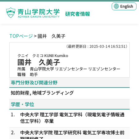
English
研究者情報
TOPページ
> 國井 久美子
（最終更新日 : 2025-03-14 16:52:51）
クニイ クミコ
KUNII Kumiko
國井 久美子
所属
青山学院大学 リエゾンセンター リエゾンセンター
職種
助手
専門分野及び関連分野
知的財産, 地域ブランディング
学歴・学位
1.
中央大学 理工学部 電気工学科（現電気電子情報通
信工学科） 卒業
2.
中央大学大学院 理工学研究科 電気工学専攻博士前
期課程修了