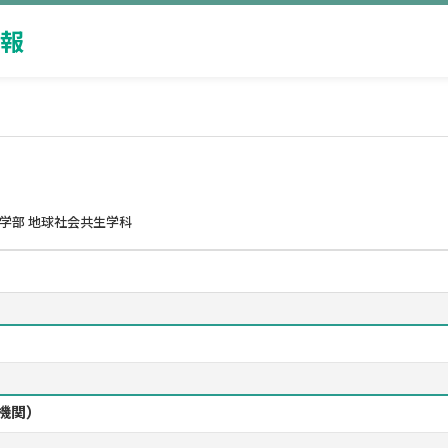
報
学部 地球社会共生学科
機関）