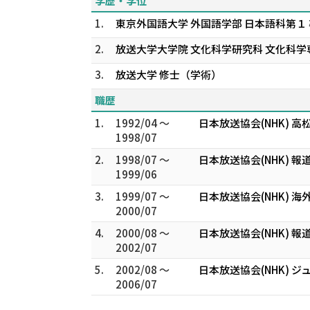
学歴・学位
1.
東京外国語大学 外国語学部 日本語科第１
2.
放送大学大学院 文化科学研究科 文化科学
3.
放送大学 修士（学術）
職歴
1.
1992/04 ～
日本放送協会(NHK) 高
1998/07
2.
1998/07 ～
日本放送協会(NHK) 報
1999/06
3.
1999/07 ～
日本放送協会(NHK) 
2000/07
4.
2000/08 ～
日本放送協会(NHK) 報
2002/07
5.
2002/08 ～
日本放送協会(NHK) 
2006/07