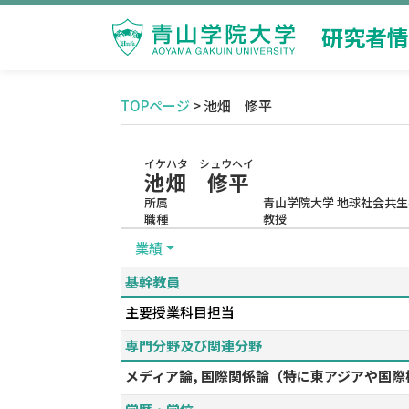
研究者情
TOPページ
> 池畑 修平
イケハタ シュウヘイ
池畑 修平
所属
青山学院大学 地球社会共生
職種
教授
業績
基幹教員
主要授業科目担当
専門分野及び関連分野
メディア論, 国際関係論（特に東アジアや国際