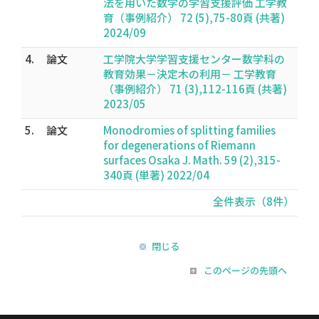
法を用いた数学の学習支援評価 工学教
育（事例紹介） 72 (5),75-80頁 (共著)
2024/09
4.
論文
工学院大学学習支援センター数学科の
教育効果－決定木の利用－ 工学教育
（事例紹介） 71 (3),112-116頁 (共著)
2023/05
5.
論文
Monodromies of splitting families
for degenerations of Riemann
surfaces Osaka J. Math. 59 (2),315-
340頁 (単著) 2022/04
全件表示（8件）
閉じる
このページの先頭へ