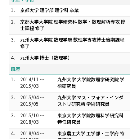
1.
京都大学 理学部 理学科 卒業
2.
京都大学大学院 理学研究科 数学・数理解析専攻 修
士課程 修了
3.
九州大学大学院 数理学府 数理学専攻博士後期課程
修了
4.
九州大学 博士（数理学）
職歴
1.
2014/11 ～
九州大学 大学院数理学研究院 学
2015/03
術研究員
2.
2015/04 ～
九州大学 マス・フォア・インダ
2015/05
ストリ研究所 学術研究員
3.
2015/10 ～
東京大学 大学院数理科学研究科
2018/03
特任研究員
4.
2018/04 ～
東京農工大学 工学部・工学府 特