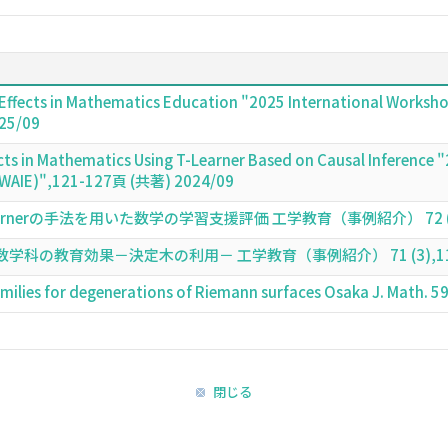
Effects in Mathematics Education "2025 International Workshop 
25/09
ects in Mathematics Using T-Learner Based on Causal Inference "
n (WAIE)",121-127頁 (共著) 2024/09
nerの手法を用いた数学の学習支援評価 工学教育（事例紹介） 72 (5),75
の教育効果－決定木の利用－ 工学教育（事例紹介） 71 (3),112-11
amilies for degenerations of Riemann surfaces Osaka J. Math.
閉じる