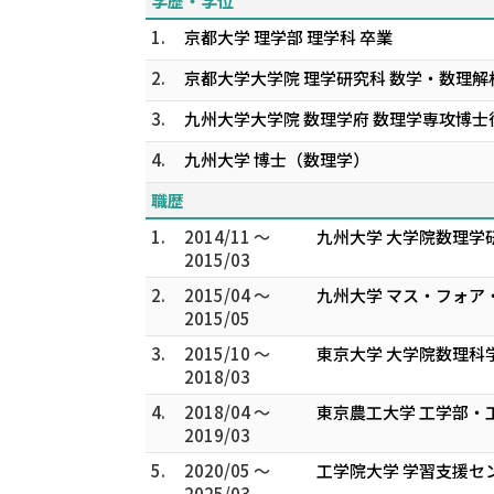
学歴・学位
1.
京都大学 理学部 理学科 卒業
2.
京都大学大学院 理学研究科 数学・数理解
3.
九州大学大学院 数理学府 数理学専攻博
4.
九州大学 博士（数理学）
職歴
1.
2014/11 ～
九州大学 大学院数理学
2015/03
2.
2015/04 ～
九州大学 マス・フォア
2015/05
3.
2015/10 ～
東京大学 大学院数理科
2018/03
4.
2018/04 ～
東京農工大学 工学部・
2019/03
5.
2020/05 ～
工学院大学 学習支援セ
2025/03