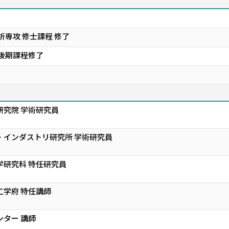
析専攻 修士課程 修了
士後期課程修了
研究院 学術研究員
・インダストリ研究所 学術研究員
学研究科 特任研究員
工学府 特任講師
ンター 講師