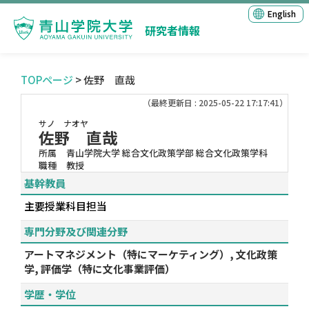
English
研究者情報
TOPページ
> 佐野 直哉
（最終更新日 : 2025-05-22 17:17:41）
サノ ナオヤ
佐野 直哉
所属
青山学院大学 総合文化政策学部 総合文化政策学科
職種
教授
基幹教員
主要授業科目担当
専門分野及び関連分野
アートマネジメント（特にマーケティング）, 文化政策
学, 評価学（特に文化事業評価）
学歴・学位