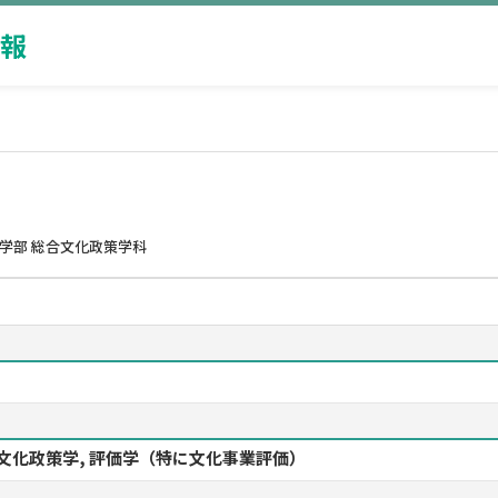
報
学部 総合文化政策学科
文化政策学, 評価学（特に文化事業評価）