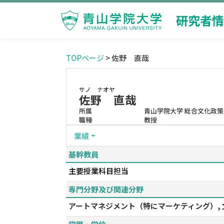
研究者情
TOPページ
> 佐野 直哉
サノ ナオヤ
佐野 直哉
所属
青山学院大学 総合文化政策
職種
教授
業績
基幹教員
主要授業科目担当
専門分野及び関連分野
アートマネジメント（特にマーケティング）, 