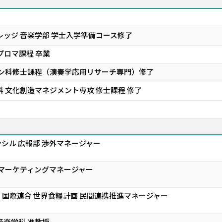
レッジ 音楽学部 学士入学準備コース修了
プロマ課程 卒業
ガン科修士課程（演奏学応用リサーチ専門）修了
 文化創造マネジメント専攻 修士課程 修了
シル 広報部 渉外マネージャー
 マーケティングマネージャー
国際連合 世界食糧計画 民間連携推進マネージャー
音楽学科 准教授