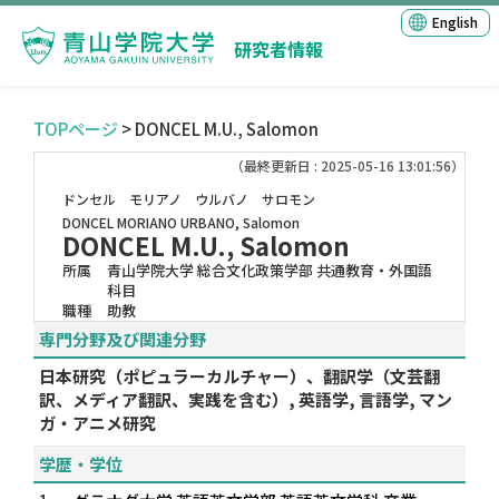
English
研究者情報
TOPページ
> DONCEL M.U., Salomon
（最終更新日 : 2025-05-16 13:01:56）
ドンセル モリアノ ウルバノ サロモン
DONCEL MORIANO URBANO, Salomon
DONCEL M.U., Salomon
所属
青山学院大学 総合文化政策学部 共通教育・外国語
科目
職種
助教
専門分野及び関連分野
日本研究（ポピュラーカルチャー）、翻訳学（文芸翻
訳、メディア翻訳、実践を含む）, 英語学, 言語学, マン
ガ・アニメ研究
学歴・学位