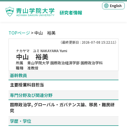
English
研究者情報
TOPページ
> 中山 裕美
（最終更新日 : 2026-07-08 15:22:11）
ナカヤマ ユミ
NAKAYAMA Yumi
中山 裕美
所属
青山学院大学 国際政治経済学部 国際政治学科
職種
准教授
基幹教員
主要授業科目担当
専門分野及び関連分野
国際政治学, グローバル・ガバナンス論、移民・難民研
究
学歴・学位