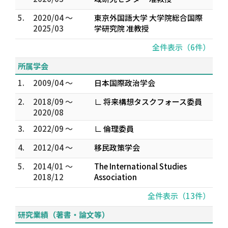
5.
2020/04 ～
東京外国語大学 大学院総合国際
2025/03
学研究院 准教授
全件表示（6件）
所属学会
1.
2009/04 ～
日本国際政治学会
2.
2018/09 ～
∟ 将来構想タスクフォース委員
2020/08
3.
2022/09 ～
∟ 倫理委員
4.
2012/04 ～
移民政策学会
5.
2014/01 ～
The International Studies
2018/12
Association
全件表示（13件）
研究業績（著書・論文等）