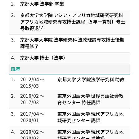
1.
京都大学 法学部 卒業
2.
京都大学大学院 アジア・アフリカ地域研究研究科
アフリカ地域研究専攻博士課程〔5年一貫制〕修士
号取得退学
3.
京都大学大学院 法学研究科 法政理論専攻博士後期
課程修了
4.
京都大学 博士（法学）
職歴
1.
2012/04 ～
京都大学 大学院法学研究科 助教
2015/03
2.
2016/02 ～
東京外国語大学 世界言語社会教
2017/03
育センター 特任講師
3.
2017/04 ～
東京外国語大学 現代アフリカ地
2020/01
域研究センター 講師
4.
2020/02 ～
東京外国語大学 現代アフリカ地
2020/03
域研究センター 准教授