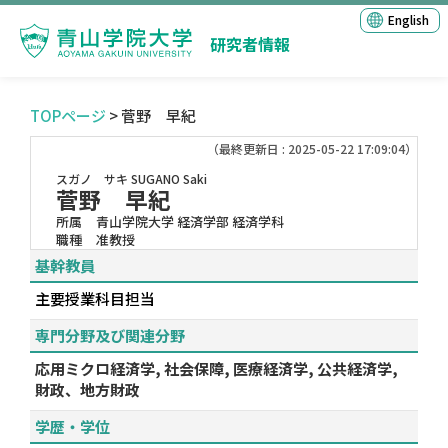
English
研究者情報
TOPページ
> 菅野 早紀
（最終更新日 : 2025-05-22 17:09:04）
スガノ サキ
SUGANO Saki
菅野 早紀
所属
青山学院大学 経済学部 経済学科
職種
准教授
基幹教員
主要授業科目担当
専門分野及び関連分野
応用ミクロ経済学, 社会保障, 医療経済学, 公共経済学,
財政、地方財政
学歴・学位