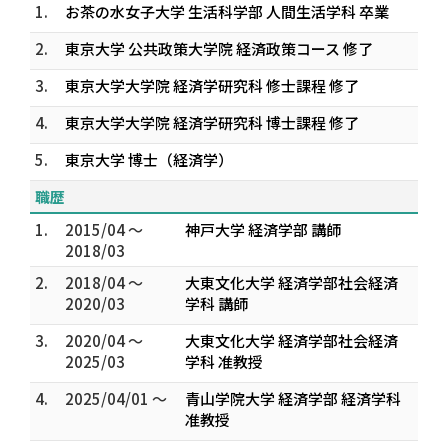
1.
お茶の水女子大学 生活科学部 人間生活学科 卒業
2.
東京大学 公共政策大学院 経済政策コース 修了
3.
東京大学大学院 経済学研究科 修士課程 修了
4.
東京大学大学院 経済学研究科 博士課程 修了
5.
東京大学 博士（経済学）
職歴
1.
2015/04 ～
神戸大学 経済学部 講師
2018/03
2.
2018/04 ～
大東文化大学 経済学部社会経済
2020/03
学科 講師
3.
2020/04 ～
大東文化大学 経済学部社会経済
2025/03
学科 准教授
4.
2025/04/01 ～
青山学院大学 経済学部 経済学科
准教授