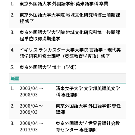
1.
東京外国語大学 外国語学部 英米語学科 卒業
2.
東京外国語大学大学院 地域文化研究科博士前期課
程 修了
3.
東京外国語大学大学院 地域文化研究科博士後期課
程単位取得満期退学
4.
イギリス ランカスター大学大学院 言語学・現代英
語学研究科修士課程（英語教育学専攻）修了
5.
東京外国語大学 博士（学術）
職歴
1.
2003/04 ～
清泉女子大学 文学部英語英文学
2008/03
科 専任講師
2.
2008/04 ～
東京外国語大学 外国語学部 専任
2009/03
講師
3.
2009/04 ～
東京外国語大学 世界言語社会教
2013/03
育センター 専任講師