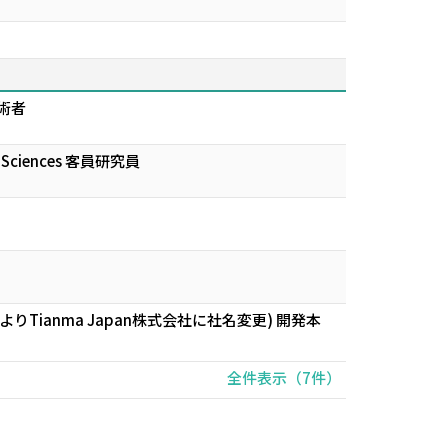
術者
uter Sciences 客員研究員
Tianma Japan株式会社に社名変更) 開発本
全件表示（7件）