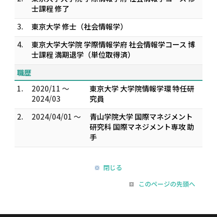
士課程 修了
3.
東京大学 修士（社会情報学）
4.
東京大学大学院 学際情報学府 社会情報学コース 博
士課程 満期退学（単位取得済）
職歴
1.
2020/11 ～
東京大学 大学院情報学環 特任研
2024/03
究員
2.
2024/04/01 ～
青山学院大学 国際マネジメント
研究科 国際マネジメント専攻 助
手
閉じる
このページの先頭へ