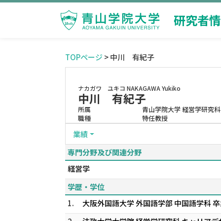
研究者情
TOPページ
> 中川 有紀子
ナカガワ ユキコ
NAKAGAWA Yukiko
中川 有紀子
所属
青山学院大学 経営学研究科
職種
特任教授
業績
専門分野及び関連分野
経営学
学歴・学位
1.
大阪外国語大学 外国語学部 中国語学科 卒