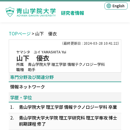
English
研究者情報
TOPページ
> 山下 優衣
（最終更新日 : 2024-03-28 10:41:22）
ヤマシタ ユイ
YAMASHITA Yui
山下 優衣
所属
青山学院大学 理工学部 情報テクノロジー学科
職種
助手
専門分野及び関連分野
情報ネットワーク
学歴・学位
1.
青山学院大学 理工学部 情報テクノロジー学科 卒業
2.
青山学院大学大学院 理工学研究科 理工学専攻 博士
前期課程 修了