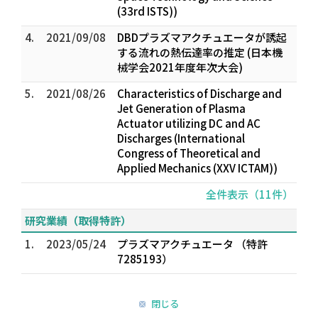
(33rd ISTS))
4.
2021/09/08
DBDプラズマアクチュエータが誘起
する流れの熱伝達率の推定 (日本機
械学会2021年度年次大会)
5.
2021/08/26
Characteristics of Discharge and
Jet Generation of Plasma
Actuator utilizing DC and AC
Discharges (International
Congress of Theoretical and
Applied Mechanics (XXV ICTAM))
全件表示（11件）
研究業績（取得特許）
1.
2023/05/24
プラズマアクチュエータ （特許
7285193）
閉じる