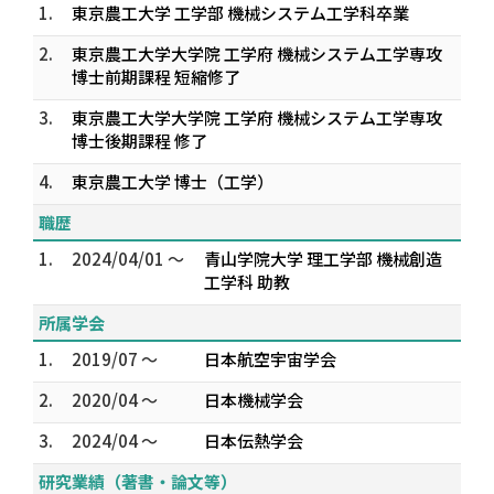
1.
東京農工大学 工学部 機械システム工学科卒業
2.
東京農工大学大学院 工学府 機械システム工学専攻
博士前期課程 短縮修了
3.
東京農工大学大学院 工学府 機械システム工学専攻
博士後期課程 修了
4.
東京農工大学 博士（工学）
職歴
1.
2024/04/01 ～
青山学院大学 理工学部 機械創造
工学科 助教
所属学会
1.
2019/07 ～
日本航空宇宙学会
2.
2020/04 ～
日本機械学会
3.
2024/04 ～
日本伝熱学会
研究業績（著書・論文等）