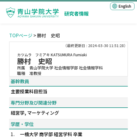
English
研究者情報
TOPページ
> 勝村 史昭
（最終更新日 : 2024-03-30 11:51:28）
カツムラ フミアキ
KATSUMURA Fumiaki
勝村 史昭
所属
青山学院大学 社会情報学部 社会情報学科
職種
准教授
基幹教員
主要授業科目担当
専門分野及び関連分野
経営学, マーケティング
学歴・学位
1.
一橋大学 商学部 経営学科 卒業