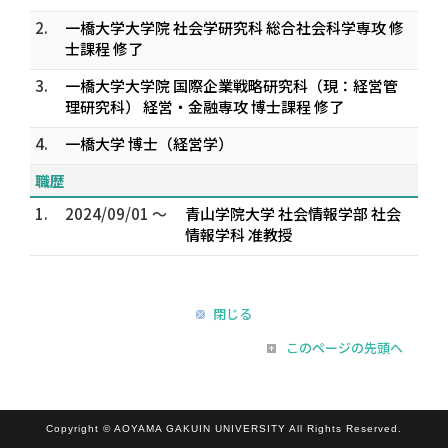
2.
一橋大学大学院 社会学研究科 総合社会科学専攻 修
士課程 修了
3.
一橋大学大学院 国際企業戦略研究科（現：経営管
理研究科） 経営・金融専攻 博士課程 修了
4.
一橋大学 博士（経営学）
職歴
1.
2024/09/01 ～
青山学院大学 社会情報学部 社会
情報学科 准教授
閉じる
このページの先頭へ
Copyright © AOYAMA GAKUIN UNIVERSITY All Rights Reserved.