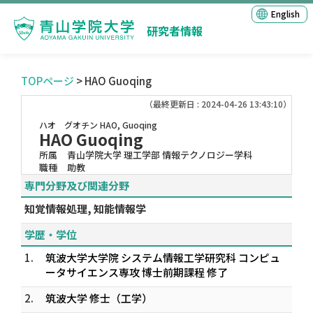
English
研究者情報
TOPページ
> HAO Guoqing
（最終更新日 : 2024-04-26 13:43:10）
ハオ グオチン
HAO, Guoqing
HAO Guoqing
所属
青山学院大学 理工学部 情報テクノロジー学科
職種
助教
専門分野及び関連分野
知覚情報処理, 知能情報学
学歴・学位
1.
筑波大学大学院 システム情報工学研究科 コンピュ
ータサイエンス専攻 博士前期課程 修了
2.
筑波大学 修士（工学）