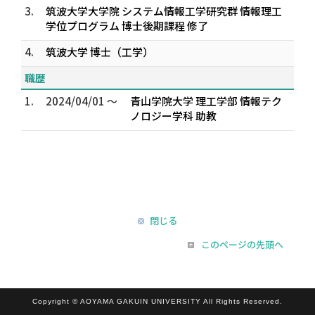
3.
筑波大学大学院 システム情報工学研究群 情報理工
学位プログラム 博士後期課程 修了
4.
筑波大学 博士（工学）
職歴
1.
2024/04/01 ～
青山学院大学 理工学部 情報テク
ノロジー学科 助教
閉じる
このページの先頭へ
Copyright © AOYAMA GAKUIN UNIVERSITY All Rights Reserved.