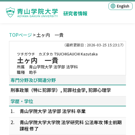
English
研究者情報
TOPページ
> 土ヶ内 一貴
（最終更新日 : 2026-03-25 15:23:17）
ツチガウチ カズタカ
TSUCHIGAUCHI Kazutaka
土ヶ内 一貴
所属
青山学院大学 法学部 法学科
職種
助手
専門分野及び関連分野
刑事政策（特に犯罪学）, 犯罪社会学, 犯罪心理学
学歴・学位
1.
青山学院大学 法学部 法学科 卒業
2.
青山学院大学大学院 法学研究科 公法専攻 博士前期
課程 修了