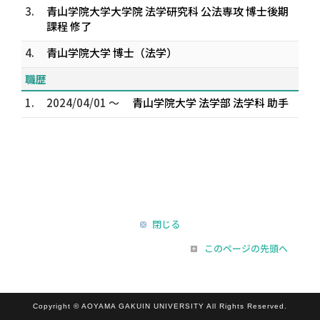
3.
青山学院大学大学院 法学研究科 公法専攻 博士後期
課程 修了
4.
青山学院大学 博士（法学）
職歴
1.
2024/04/01 ～
青山学院大学 法学部 法学科 助手
閉じる
このページの先頭へ
Copyright © AOYAMA GAKUIN UNIVERSITY All Rights Reserved.