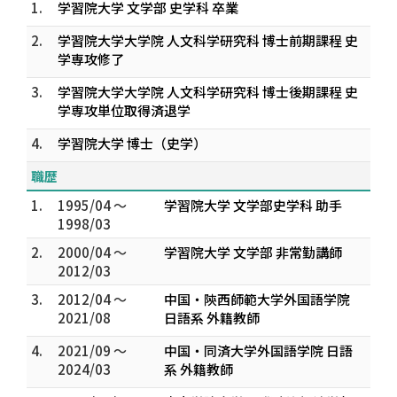
1.
学習院大学 文学部 史学科 卒業
2.
学習院大学大学院 人文科学研究科 博士前期課程 史
学専攻修了
3.
学習院大学大学院 人文科学研究科 博士後期課程 史
学専攻単位取得済退学
4.
学習院大学 博士（史学）
職歴
1.
1995/04 ～
学習院大学 文学部史学科 助手
1998/03
2.
2000/04 ～
学習院大学 文学部 非常勤講師
2012/03
3.
2012/04 ～
中国・陝西師範大学外国語学院
2021/08
日語系 外籍教師
4.
2021/09 ～
中国・同済大学外国語学院 日語
2024/03
系 外籍教師