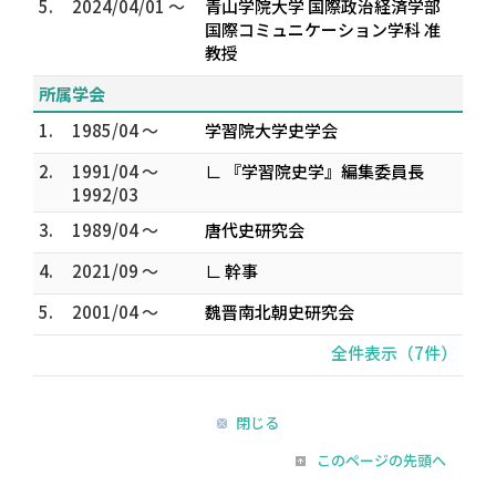
5.
2024/04/01 ～
青山学院大学 国際政治経済学部
国際コミュニケーション学科 准
教授
所属学会
1.
1985/04 ～
学習院大学史学会
2.
1991/04 ～
∟ 『学習院史学』編集委員長
1992/03
3.
1989/04 ～
唐代史研究会
4.
2021/09 ～
∟ 幹事
5.
2001/04 ～
魏晋南北朝史研究会
全件表示（7件）
閉じる
このページの先頭へ