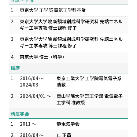
1.
東京大学 工学部 電気工学科卒業
2.
東京大学大学院 新領域創成科学研究科 先端エネル
ギー工学専攻 修士課程 修了
3.
東京大学大学院 新領域創成科学研究科 先端エネル
ギー工学専攻 博士課程 修了
4.
東京大学 博士（科学）
職歴
1.
2016/04 ～
東京工業大学 工学院電気電子系
2024/03
助教
2.
2024/04/01 ～
青山学院大学 理工学部 電気電子
工学科 准教授
所属学会
1.
2011 ～
静電気学会
2.
2016/04 ～
∟ 正員