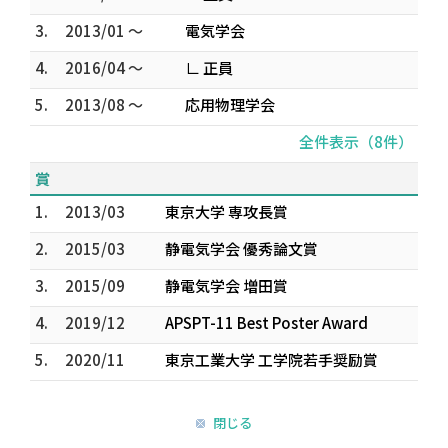
3.
2013/01 ～
電気学会
4.
2016/04 ～
∟ 正員
5.
2013/08 ～
応用物理学会
全件表示（8件）
賞
1.
2013/03
東京大学 専攻長賞
2.
2015/03
静電気学会 優秀論文賞
3.
2015/09
静電気学会 増田賞
4.
2019/12
APSPT-11 Best Poster Award
5.
2020/11
東京工業大学 工学院若手奨励賞
閉じる