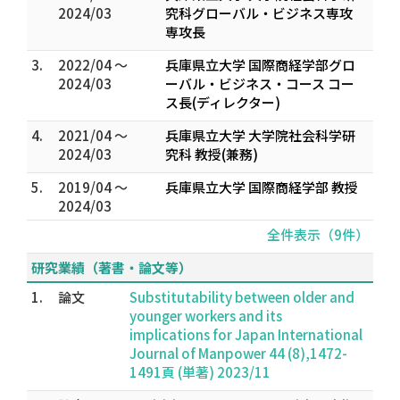
2024/03
究科グローバル・ビジネス専攻
専攻長
3.
2022/04 ～
兵庫県立大学 国際商経学部グロ
2024/03
ーバル・ビジネス・コース コー
ス長(ディレクター)
4.
2021/04 ～
兵庫県立大学 大学院社会科学研
2024/03
究科 教授(兼務)
5.
2019/04 ～
兵庫県立大学 国際商経学部 教授
2024/03
全件表示（9件）
研究業績（著書・論文等）
1.
論文
Substitutability between older and
younger workers and its
implications for Japan International
Journal of Manpower 44 (8),1472-
1491頁 (単著) 2023/11