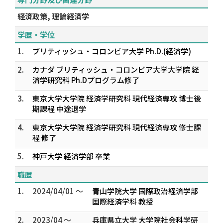
経済政策, 理論経済学
学歴・学位
1.
ブリティッシュ・コロンビア大学 Ph.D.(経済学)
2.
カナダ ブリティッシュ・コロンビア大学大学院 経
済学研究科 Ph.Dプログラム修了
3.
東京大学大学院 経済学研究科 現代経済専攻 博士後
期課程 中途退学
4.
東京大学大学院 経済学研究科 現代経済専攻 修士課
程 修了
5.
神戸大学 経済学部 卒業
職歴
1.
2024/04/01 ～
青山学院大学 国際政治経済学部
国際経済学科 教授
2.
2023/04 ～
兵庫県立大学 大学院社会科学研