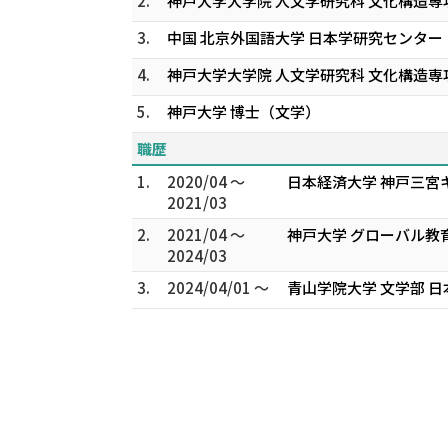
2.
神戸大学大学院 人文学研究科 文化構造専
3.
中国 北京外国語大学 日本学研究センター 
4.
神戸大学大学院 人文学研究科 文化構造専
5.
神戸大学 博士（文学）
職歴
1.
2020/04 ～
日本経済大学 神戸三宮
2021/03
2.
2021/04 ～
神戸大学 グローバル教
2024/03
3.
2024/04/01 ～
青山学院大学 文学部 日