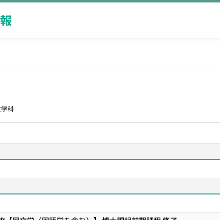
報
文学科