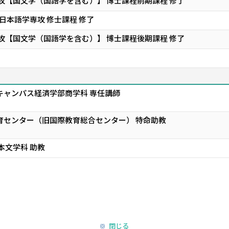
攻【国文学（国語学を含む）】 博士課程前期課程 修了
日本語学専攻 修士課程 修了
攻【国文学（国語学を含む）】 博士課程後期課程 修了
キャンパス経済学部商学科 専任講師
育センター（旧国際教育総合センター） 特命助教
本文学科 助教
閉じる