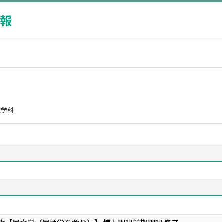
報
文学科