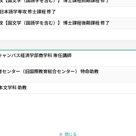
攻【国文学（国語学を含む）】 博士課程前期課程 修了
日本語学専攻 修士課程 修了
攻【国文学（国語学を含む）】 博士課程後期課程 修了
キャンパス経済学部商学科 専任講師
育センター（旧国際教育総合センター） 特命助教
本文学科 助教
閉じる