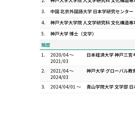
2.
神戸大学大学院 人文学研究科 文化構造専
3.
中国 北京外国語大学 日本学研究センター 
4.
神戸大学大学院 人文学研究科 文化構造専
5.
神戸大学 博士（文学）
職歴
1.
2020/04 ～
日本経済大学 神戸三宮
2021/03
2.
2021/04 ～
神戸大学 グローバル教
2024/03
3.
2024/04/01 ～
青山学院大学 文学部 日