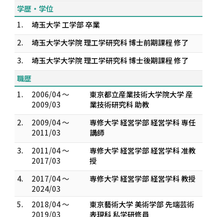
学歴・学位
1.
埼玉大学 工学部 卒業
2.
埼玉大学大学院 理工学研究科 博士前期課程 修了
3.
埼玉大学大学院 理工学研究科 博士後期課程 修了
職歴
1.
2006/04 ～
東京都立産業技術大学院大学 産
2009/03
業技術研究科 助教
2.
2009/04 ～
専修大学 経営学部 経営学科 専任
2011/03
講師
3.
2011/04 ～
専修大学 経営学部 経営学科 准教
2017/03
授
4.
2017/04 ～
専修大学 経営学部 経営学科 教授
2024/03
5.
2018/04 ～
東京藝術大学 美術学部 先端芸術
2019/03
表現科 私学研修員