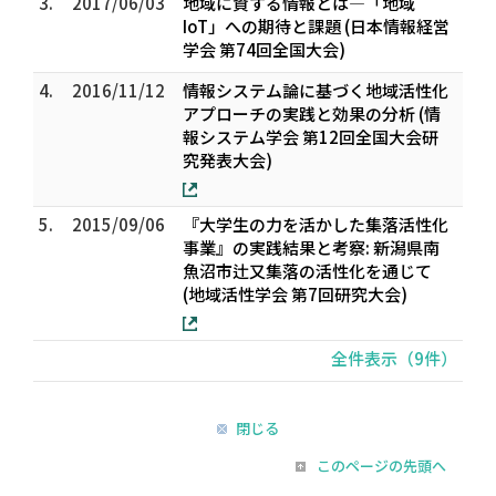
3.
2017/06/03
地域に資する情報とは―「地域
IoT」への期待と課題 (日本情報経営
学会 第74回全国大会)
4.
2016/11/12
情報システム論に基づく地域活性化
アプローチの実践と効果の分析 (情
報システム学会 第12回全国大会研
究発表大会)
5.
2015/09/06
『大学生の力を活かした集落活性化
事業』の実践結果と考察: 新潟県南
魚沼市辻又集落の活性化を通じて
(地域活性学会 第7回研究大会)
全件表示（9件）
閉じる
このページの先頭へ