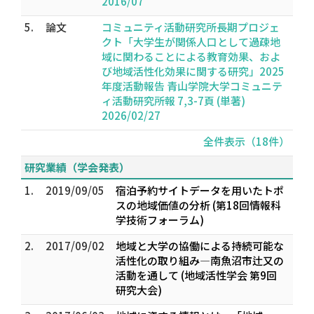
2016/07
5.
論文
コミュニティ活動研究所長期プロジェ
クト「大学生が関係人口として過疎地
域に関わることによる教育効果、およ
び地域活性化効果に関する研究」2025
年度活動報告 青山学院大学コミュニテ
ィ活動研究所報 7,3-7頁 (単著)
2026/02/27
全件表示（18件）
研究業績（学会発表）
1.
2019/09/05
宿泊予約サイトデータを用いたトポ
スの地域価値の分析 (第18回情報科
学技術フォーラム)
2.
2017/09/02
地域と大学の協働による持続可能な
活性化の取り組み―南魚沼市辻又の
活動を通して (地域活性学会 第9回
研究大会)