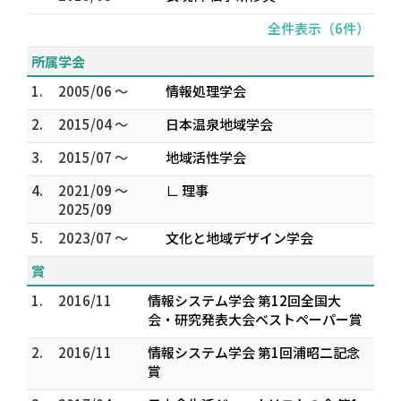
全件表示（6件）
所属学会
1.
2005/06 ～
情報処理学会
2.
2015/04 ～
日本温泉地域学会
3.
2015/07 ～
地域活性学会
4.
2021/09 ～
∟ 理事
2025/09
5.
2023/07 ～
文化と地域デザイン学会
賞
1.
2016/11
情報システム学会 第12回全国大
会・研究発表大会ベストペーパー賞
2.
2016/11
情報システム学会 第1回浦昭二記念
賞