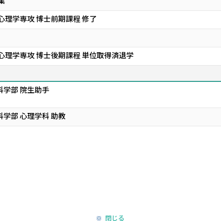
業
心理学専攻 博士前期課程 修了
心理学専攻 博士後期課程 単位取得済退学
科学部 院生助手
学部 心理学科 助教
閉じる