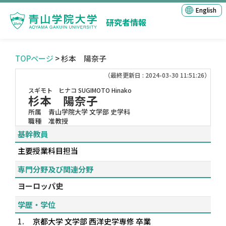
English
研究者情報
TOPページ
> 杉本 陽奈子
（最終更新日 : 2024-03-30 11:51:26）
スギモト ヒナコ
SUGIMOTO Hinako
杉本 陽奈子
所属
青山学院大学 文学部 史学科
職種
准教授
基幹教員
主要授業科目担当
専門分野及び関連分野
ヨーロッパ史
学歴・学位
1.
京都大学 文学部 西洋史学専修 卒業