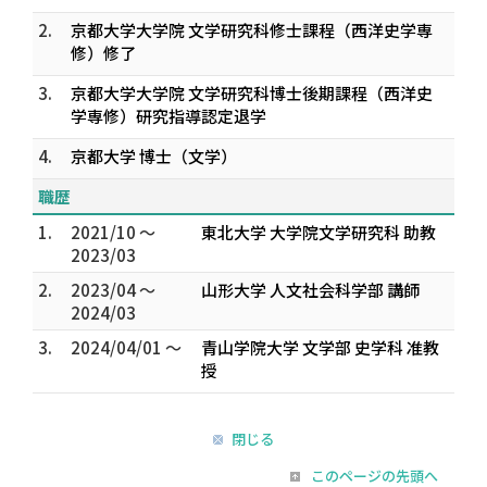
2.
京都大学大学院 文学研究科修士課程（西洋史学専
修）修了
3.
京都大学大学院 文学研究科博士後期課程（西洋史
学専修）研究指導認定退学
4.
京都大学 博士（文学）
職歴
1.
2021/10 ～
東北大学 大学院文学研究科 助教
2023/03
2.
2023/04 ～
山形大学 人文社会科学部 講師
2024/03
3.
2024/04/01 ～
青山学院大学 文学部 史学科 准教
授
閉じる
このページの先頭へ