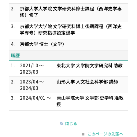
2.
京都大学大学院 文学研究科修士課程（西洋史学専
修）修了
3.
京都大学大学院 文学研究科博士後期課程（西洋史
学専修）研究指導認定退学
4.
京都大学 博士（文学）
職歴
1.
2021/10 ～
東北大学 大学院文学研究科 助教
2023/03
2.
2023/04 ～
山形大学 人文社会科学部 講師
2024/03
3.
2024/04/01 ～
青山学院大学 文学部 史学科 准教
授
閉じる
このページの先頭へ