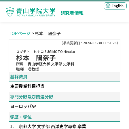
English
研究者情報
TOPページ
> 杉本 陽奈子
（最終更新日 : 2024-03-30 11:51:26）
スギモト ヒナコ
SUGIMOTO Hinako
杉本 陽奈子
所属
青山学院大学 文学部 史学科
職種
准教授
基幹教員
主要授業科目担当
専門分野及び関連分野
ヨーロッパ史
学歴・学位
1.
京都大学 文学部 西洋史学専修 卒業