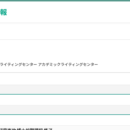
報
クライティングセンター アカデミックライティングセンター