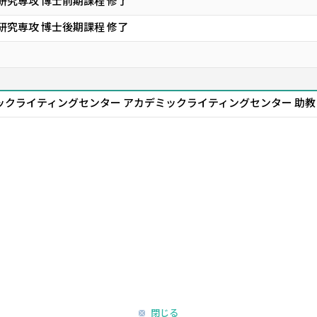
研究専攻 博士前期課程 修了
研究専攻 博士後期課程 修了
ックライティングセンター アカデミックライティングセンター 助教
閉じる