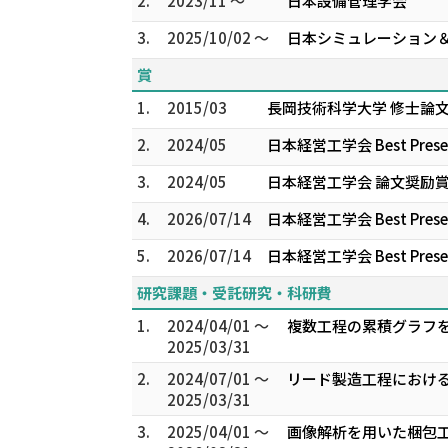
2.
2023/11 ～
日本設備管理学会
3.
2025/10/02 ～
日本シミュレーション
賞
1.
2015/03
長岡技術科学大学 修士論
2.
2024/05
日本経営工学会 Best Pr
3.
2024/05
日本経営工学会 論文奨励
4.
2026/07/14
日本経営工学会 Best Pr
5.
2026/07/14
日本経営工学会 Best Pr
研究課題・受託研究・科研費
1.
2024/04/01 ～
複数工程の累積グラフを
2025/03/31
2.
2024/07/01 ～
リード製造工程における
2025/03/31
3.
2025/04/01 ～
画像解析を用いた梱包工