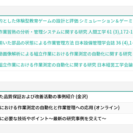
た体験型教育ゲームの設計と評価 シミュレーション＆ゲーミング 36 (1)
の分析・管理システムに関する研究 人間工学 61 (3),172-180頁 
部品の状態による作業管理方法 日本設備管理学会誌 36 (4),1-10頁 
解析による組立作業における作業測定の自動化に関する研究 経営システム 3
業における作業測定の自動化に関する研究 日本経営工学会論文誌 74 (2)
た品質保証および改善活動の事例紹介 (金沢)
における作業測定の自動化と作業管理への応用 (オンライン)
に必要な技術やポイント～最新の研究事例を交えて～