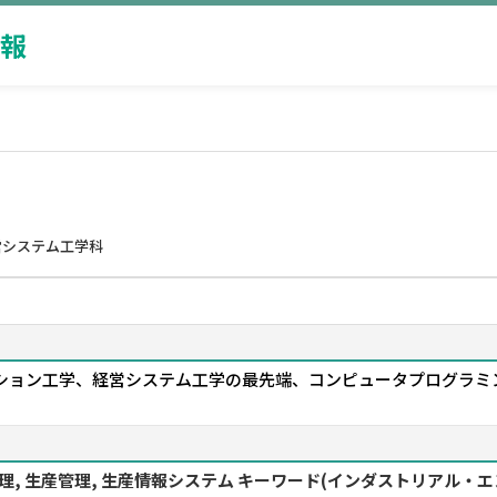
報
営システム工学科
ション工学、経営システム工学の最先端、コンピュータプログラミン
理, 生産管理, 生産情報システム キーワード(インダストリアル・