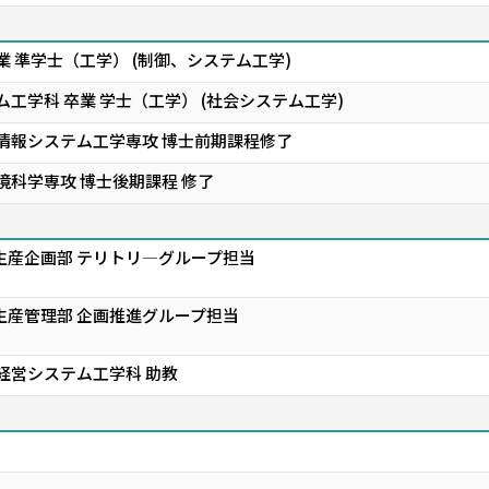
 準学士（工学） (制御、システム工学)
工学科 卒業 学士（工学） (社会システム工学)
営情報システム工学専攻 博士前期課程修了
境科学専攻 博士後期課程 修了
生産企画部 テリトリ―グループ担当
生産管理部 企画推進グループ担当
 経営システム工学科 助教