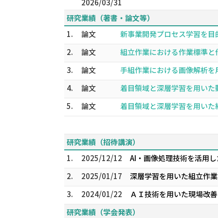
2026/03/31
研究業績（著書・論文等）
1.
論文
新事業開発プロセス学習を目的とし
2.
論文
組立作業における作業標準と作業習熟
3.
論文
手組作業における画像解析を用いた
4.
論文
着目領域と深層学習を用いた動画像
5.
論文
着目領域と深層学習を用いた組立作
研究業績（招待講演）
1.
2025/12/12
AI・画像処理技術を活用し
2.
2025/01/17
深層学習を用いた組立作業
3.
2024/01/22
ＡＩ技術を用いた現場改善
研究業績（学会発表）