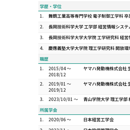
学歴・学位
1.
舞鶴工業高等専門学校 電子制御工学科 卒業
2.
長岡技術科学大学 工学部 経営情報システム
3.
長岡技術科学大学大学院 工学研究科 経
4.
慶應義塾大学大学院 理工学研究科 開放環
職歴
1.
2015/04 ～
ヤマハ発動機株式会社 
2018/12
2.
2019/01 ～
ヤマハ発動機株式会社 
2019/12
3.
2023/10/01 ～
青山学院大学 理工学部
所属学会
1.
2020/06 ～
日本経営工学会