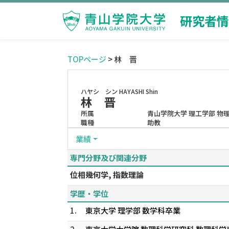
研究者情
TOPページ
> 林 晋
ハヤシ シン
HAYASHI Shin
林 晋
所属
青山学院大学 理工学部 物
職種
助教
業績
専門分野及び関連分野
位相幾何学, 指数理論
学歴・学位
1.
東京大学 理学部 数学科卒業