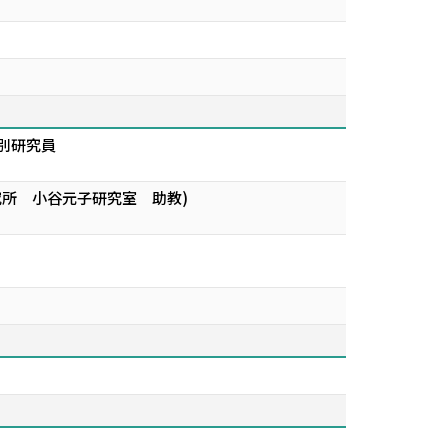
別研究員
究所 小谷元子研究室 助教)