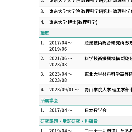
2.
東京大学大学院 数理科学研究科 数理科学
3.
東京大学大学院 数理科学研究科 数理科学
4.
東京大学 博士(数理科学)
職歴
1.
2017/04 ～
産業技術総合研究所 数
2019/06
2.
2021/06 ～
科学技術振興機構 戦略
2023/03
3.
2023/04 ～
東北大学材料科学高等研究所 
2023/08
4.
2023/09/01 ～
青山学院大学 理工学部 
所属学会
1.
2017/04 ～
日本数学会
研究課題・受託研究・科研費
1.
2019/04 ～
コーナーに関連したある