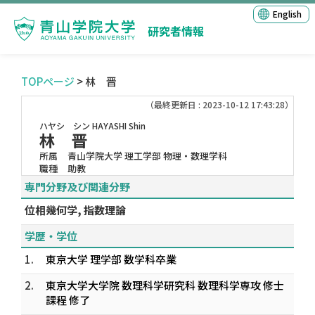
English
研究者情報
TOPページ
> 林 晋
（最終更新日 : 2023-10-12 17:43:28）
ハヤシ シン
HAYASHI Shin
林 晋
所属
青山学院大学 理工学部 物理・数理学科
職種
助教
専門分野及び関連分野
位相幾何学, 指数理論
学歴・学位
1.
東京大学 理学部 数学科卒業
2.
東京大学大学院 数理科学研究科 数理科学専攻 修士
課程 修了