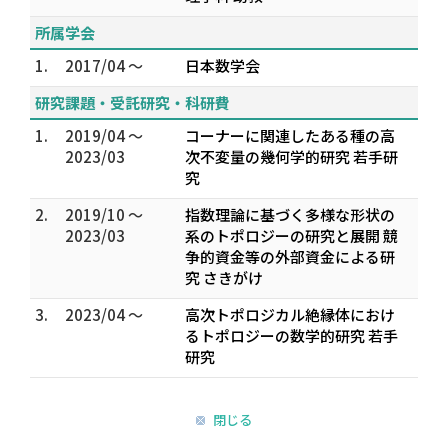
所属学会
1.
2017/04 ～
日本数学会
研究課題・受託研究・科研費
1.
2019/04 ～
コーナーに関連したある種の高
2023/03
次不変量の幾何学的研究 若手研
究
2.
2019/10 ～
指数理論に基づく多様な形状の
2023/03
系のトポロジーの研究と展開 競
争的資金等の外部資金による研
究 さきがけ
3.
2023/04 ～
高次トポロジカル絶縁体におけ
るトポロジーの数学的研究 若手
研究
閉じる