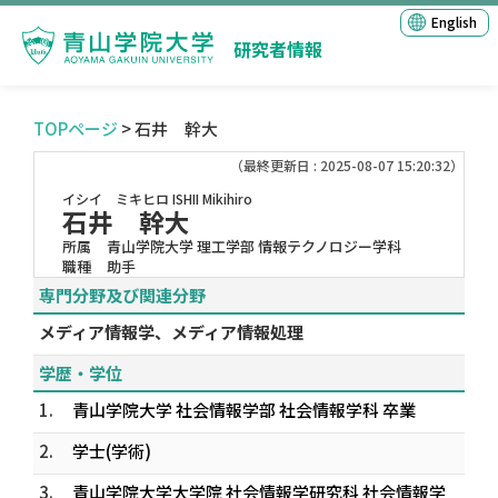
English
研究者情報
TOPページ
> 石井 幹大
（最終更新日 : 2025-08-07 15:20:32）
イシイ ミキヒロ
ISHII Mikihiro
石井 幹大
所属
青山学院大学 理工学部 情報テクノロジー学科
職種
助手
専門分野及び関連分野
メディア情報学、メディア情報処理
学歴・学位
1.
青山学院大学 社会情報学部 社会情報学科 卒業
2.
学士(学術)
3.
青山学院大学大学院 社会情報学研究科 社会情報学