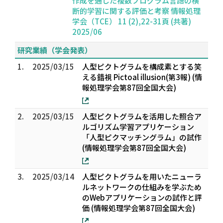
作成を通じた複数プログラム言語の横
断的学習に関する評価と考察 情報処理
学会（TCE） 11 (2),22-31頁 (共著)
2025/06
研究業績（学会発表）
1.
2025/03/15
人型ピクトグラムを構成素とする笑
える錯視 Pictoal illusion(第3報) (情
報処理学会第87回全国大会)
2.
2025/03/15
人型ピクトグラムを活用した照合ア
ルゴリズム学習アプリケーション
「人型ピクマッチングラム」の試作
(情報処理学会第87回全国大会)
3.
2025/03/14
人型ピクトグラムを用いたニューラ
ルネットワークの仕組みを学ぶため
のWebアプリケーションの試作と評
価 (情報処理学会第87回全国大会)