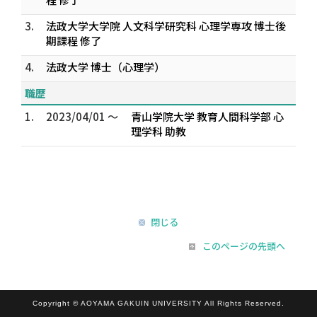
3.
法政大学大学院 人文科学研究科 心理学専攻 博士後
期課程 修了
4.
法政大学 博士（心理学）
職歴
1.
2023/04/01 ～
青山学院大学 教育人間科学部 心
理学科 助教
閉じる
このページの先頭へ
Copyright © AOYAMA GAKUIN UNIVERSITY All Rights Reserved.