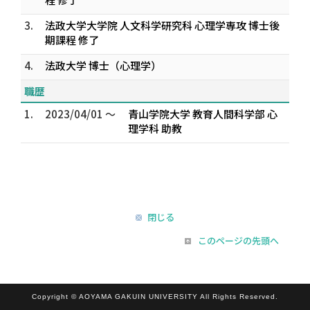
3.
法政大学大学院 人文科学研究科 心理学専攻 博士後
期課程 修了
4.
法政大学 博士（心理学）
職歴
1.
2023/04/01 ～
青山学院大学 教育人間科学部 心
理学科 助教
閉じる
このページの先頭へ
Copyright © AOYAMA GAKUIN UNIVERSITY All Rights Reserved.