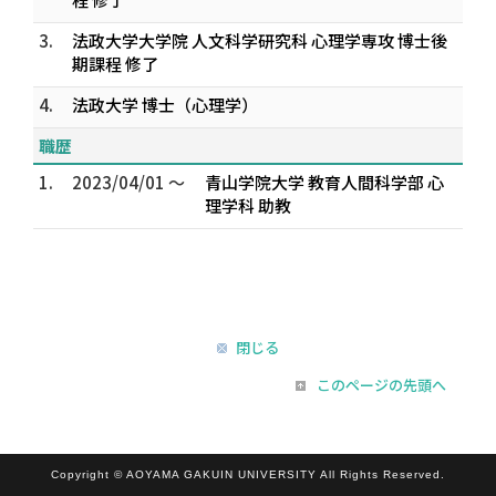
3.
法政大学大学院 人文科学研究科 心理学専攻 博士後
期課程 修了
4.
法政大学 博士（心理学）
職歴
1.
2023/04/01 ～
青山学院大学 教育人間科学部 心
理学科 助教
閉じる
このページの先頭へ
Copyright © AOYAMA GAKUIN UNIVERSITY All Rights Reserved.